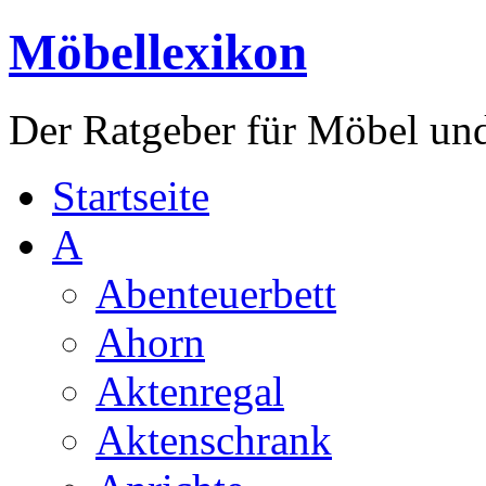
Möbellexikon
Der Ratgeber für Möbel un
Startseite
A
Abenteuerbett
Ahorn
Aktenregal
Aktenschrank