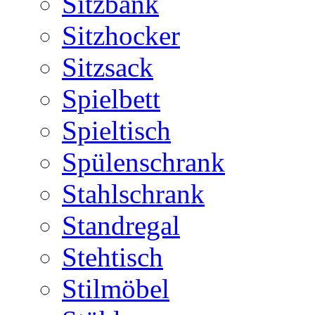
Sitzbank
Sitzhocker
Sitzsack
Spielbett
Spieltisch
Spülenschrank
Stahlschrank
Standregal
Stehtisch
Stilmöbel