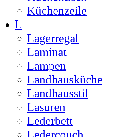
Küchenzeile
L
Lagerregal
Laminat
Lampen
Landhausküche
Landhausstil
Lasuren
Lederbett
Ledercouch