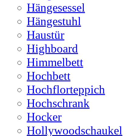
Hängesessel
Hängestuhl
Haustür
Highboard
Himmelbett
Hochbett
Hochflorteppich
Hochschrank
Hocker
Hollywoodschaukel