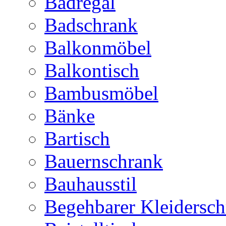
Badregal
Badschrank
Balkonmöbel
Balkontisch
Bambusmöbel
Bänke
Bartisch
Bauernschrank
Bauhausstil
Begehbarer Kleidersc