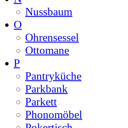
Nussbaum
O
Ohrensessel
Ottomane
P
Pantryküche
Parkbank
Parkett
Phonomöbel
Pokertisch