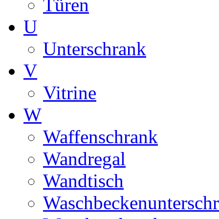
Türen
U
Unterschrank
V
Vitrine
W
Waffenschrank
Wandregal
Wandtisch
Waschbeckenuntersch