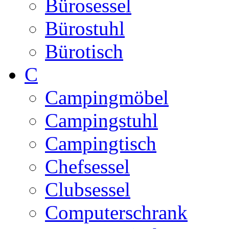
Bürosessel
Bürostuhl
Bürotisch
C
Campingmöbel
Campingstuhl
Campingtisch
Chefsessel
Clubsessel
Computerschrank