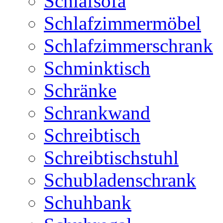
Schlafsofa
Schlafzimmermöbel
Schlafzimmerschrank
Schminktisch
Schränke
Schrankwand
Schreibtisch
Schreibtischstuhl
Schubladenschrank
Schuhbank