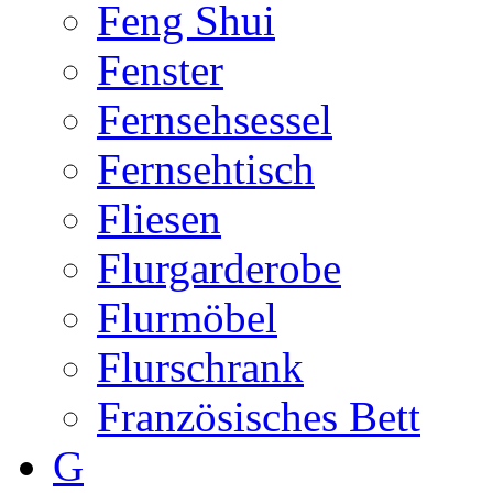
Feng Shui
Fenster
Fernsehsessel
Fernsehtisch
Fliesen
Flurgarderobe
Flurmöbel
Flurschrank
Französisches Bett
G