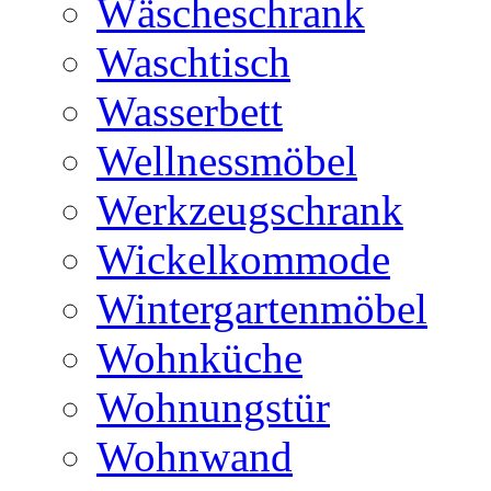
Wäscheschrank
Waschtisch
Wasserbett
Wellnessmöbel
Werkzeugschrank
Wickelkommode
Wintergartenmöbel
Wohnküche
Wohnungstür
Wohnwand