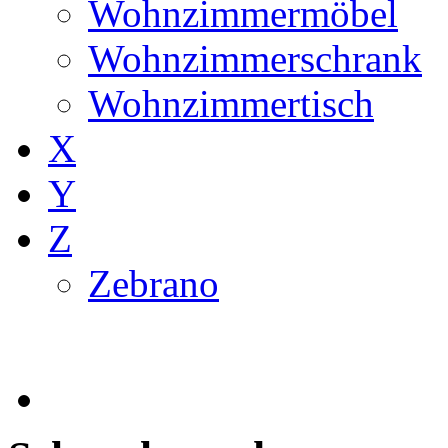
Wohnzimmermöbel
Wohnzimmerschrank
Wohnzimmertisch
X
Y
Z
Zebrano