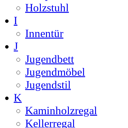
Holzstuhl
I
Innentür
J
Jugendbett
Jugendmöbel
Jugendstil
K
Kaminholzregal
Kellerregal