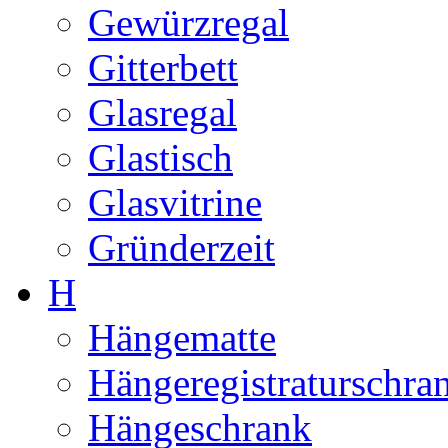
Gewürzregal
Gitterbett
Glasregal
Glastisch
Glasvitrine
Gründerzeit
H
Hängematte
Hängeregistraturschra
Hängeschrank