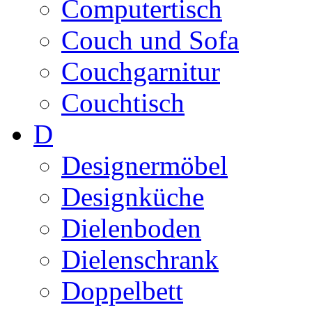
Computertisch
Couch und Sofa
Couchgarnitur
Couchtisch
D
Designermöbel
Designküche
Dielenboden
Dielenschrank
Doppelbett