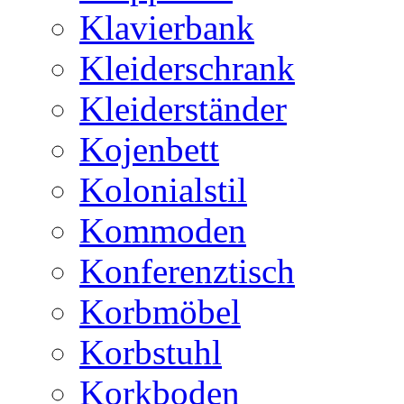
Klavierbank
Kleiderschrank
Kleiderständer
Kojenbett
Kolonialstil
Kommoden
Konferenztisch
Korbmöbel
Korbstuhl
Korkboden