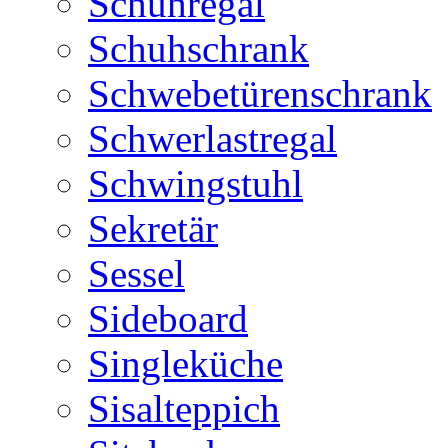
Schuhregal
Schuhschrank
Schwebetürenschrank
Schwerlastregal
Schwingstuhl
Sekretär
Sessel
Sideboard
Singleküche
Sisalteppich