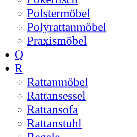
Polstermöbel
Polyrattanmöbel
Praxismöbel
Q
R
Rattanmöbel
Rattansessel
Rattansofa
Rattanstuhl
Regale