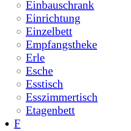
Einbauschrank
Einrichtung
Einzelbett
Empfangstheke
Erle
Esche
Esstisch
Esszimmertisch
Etagenbett
F