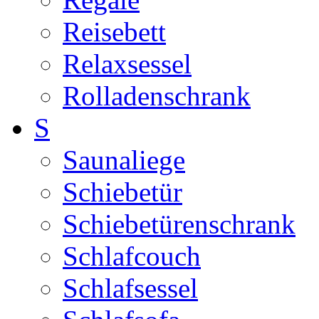
Reisebett
Relaxsessel
Rolladenschrank
S
Saunaliege
Schiebetür
Schiebetürenschrank
Schlafcouch
Schlafsessel