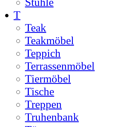
Stühle
T
Teak
Teakmöbel
Teppich
Terrassenmöbel
Tiermöbel
Tische
Treppen
Truhenbank