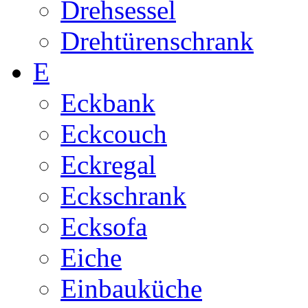
Drehsessel
Drehtürenschrank
E
Eckbank
Eckcouch
Eckregal
Eckschrank
Ecksofa
Eiche
Einbauküche