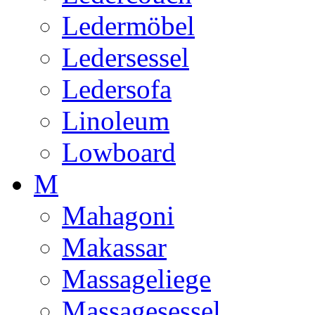
Ledermöbel
Ledersessel
Ledersofa
Linoleum
Lowboard
M
Mahagoni
Makassar
Massageliege
Massagesessel