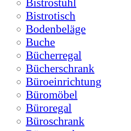
Bistrostuhl
Bistrotisch
Bodenbeläge
Buche
Bücherregal
Bücherschrank
Büroeinrichtung
Büromöbel
Büroregal
Büroschrank