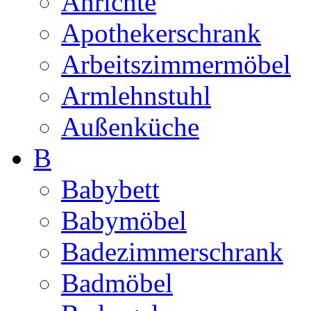
Anrichte
Apothekerschrank
Arbeitszimmermöbel
Armlehnstuhl
Außenküche
B
Babybett
Babymöbel
Badezimmerschrank
Badmöbel