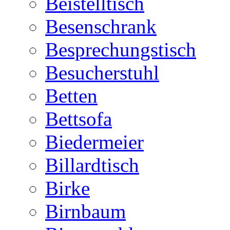
Beistelltisch
Besenschrank
Besprechungstisch
Besucherstuhl
Betten
Bettsofa
Biedermeier
Billardtisch
Birke
Birnbaum