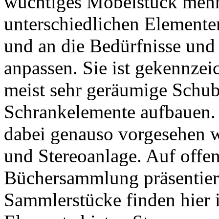
wuchtiges Möbelstück mehr. 
unterschiedlichen Elemente
und an die Bedürfnisse un
anpassen. Sie ist gekennzei
meist sehr geräumige Schubl
Schrankelemente aufbauen. D
dabei genauso vorgesehen w
und Stereoanlage. Auf offe
Büchersammlung präsentier
Sammlerstücke finden hier 