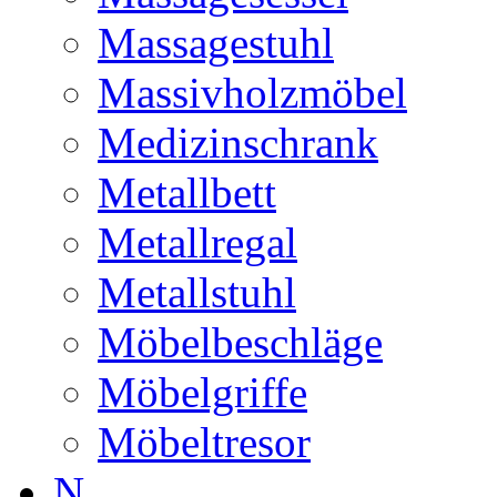
Massagestuhl
Massivholzmöbel
Medizinschrank
Metallbett
Metallregal
Metallstuhl
Möbelbeschläge
Möbelgriffe
Möbeltresor
N