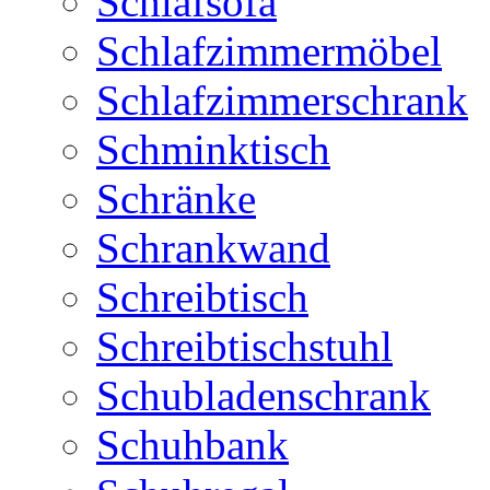
Schlafsofa
Schlafzimmermöbel
Schlafzimmerschrank
Schminktisch
Schränke
Schrankwand
Schreibtisch
Schreibtischstuhl
Schubladenschrank
Schuhbank