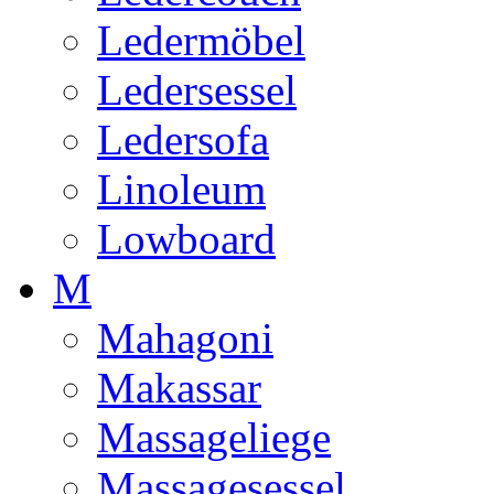
Ledermöbel
Ledersessel
Ledersofa
Linoleum
Lowboard
M
Mahagoni
Makassar
Massageliege
Massagesessel