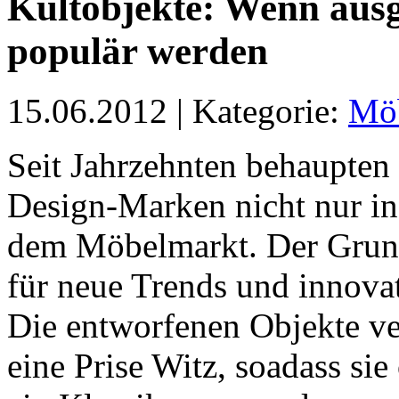
Kultobjekte: Wenn ausg
populär werden
15.06.2012 | Kategorie:
Mö
Seit Jahrzehnten behaupten 
Design-Marken nicht nur in
dem Möbelmarkt. Der Grund
für neue Trends und innovat
Die entworfenen Objekte ver
eine Prise Witz, soadass si