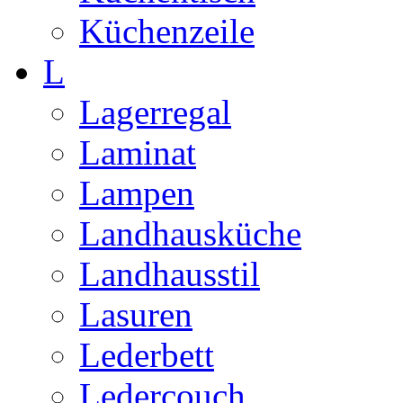
Küchenzeile
L
Lagerregal
Laminat
Lampen
Landhausküche
Landhausstil
Lasuren
Lederbett
Ledercouch