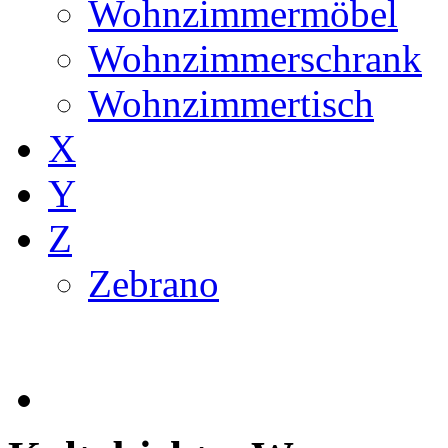
Wohnzimmermöbel
Wohnzimmerschrank
Wohnzimmertisch
X
Y
Z
Zebrano