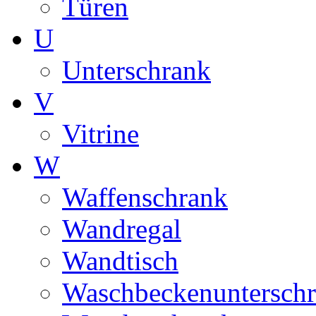
Türen
U
Unterschrank
V
Vitrine
W
Waffenschrank
Wandregal
Wandtisch
Waschbeckenuntersch