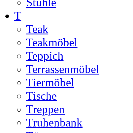
Stühle
T
Teak
Teakmöbel
Teppich
Terrassenmöbel
Tiermöbel
Tische
Treppen
Truhenbank