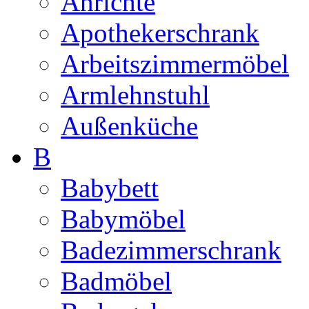
Anrichte
Apothekerschrank
Arbeitszimmermöbel
Armlehnstuhl
Außenküche
B
Babybett
Babymöbel
Badezimmerschrank
Badmöbel