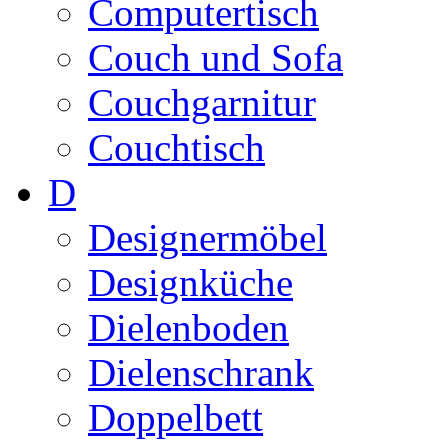
Computertisch
Couch und Sofa
Couchgarnitur
Couchtisch
D
Designermöbel
Designküche
Dielenboden
Dielenschrank
Doppelbett