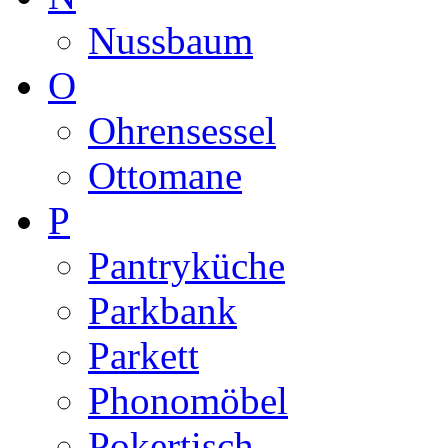
Nussbaum
O
Ohrensessel
Ottomane
P
Pantryküche
Parkbank
Parkett
Phonomöbel
Pokertisch