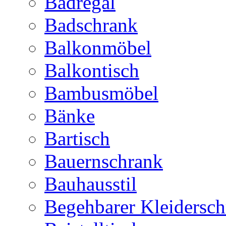
Badregal
Badschrank
Balkonmöbel
Balkontisch
Bambusmöbel
Bänke
Bartisch
Bauernschrank
Bauhausstil
Begehbarer Kleidersc