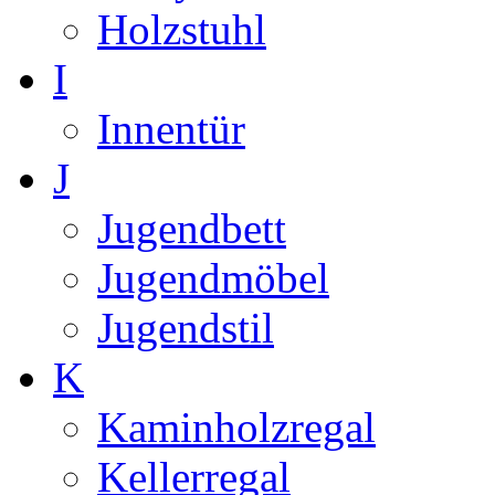
Holzstuhl
I
Innentür
J
Jugendbett
Jugendmöbel
Jugendstil
K
Kaminholzregal
Kellerregal