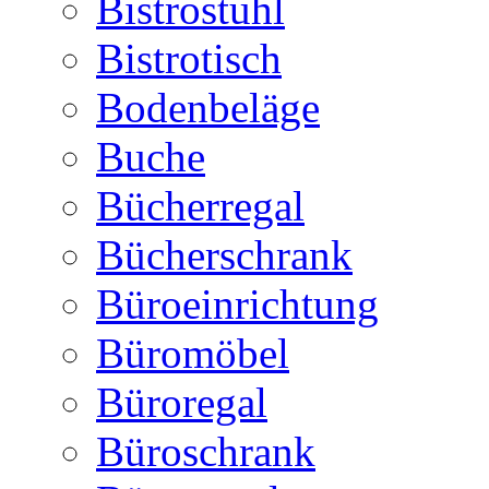
Bistrostuhl
Bistrotisch
Bodenbeläge
Buche
Bücherregal
Bücherschrank
Büroeinrichtung
Büromöbel
Büroregal
Büroschrank