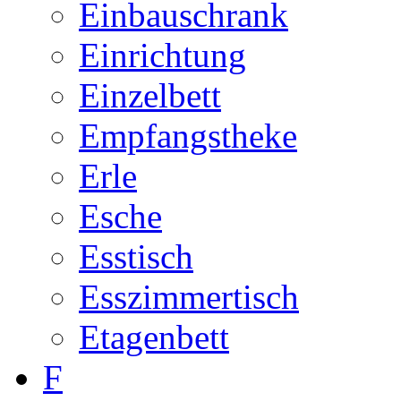
Einbauschrank
Einrichtung
Einzelbett
Empfangstheke
Erle
Esche
Esstisch
Esszimmertisch
Etagenbett
F