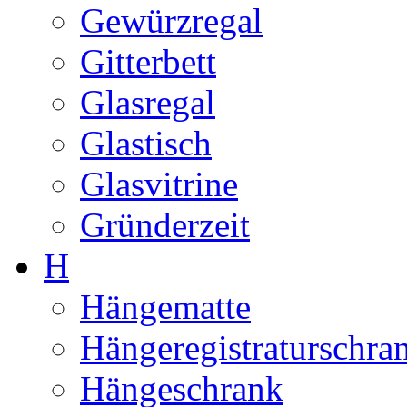
Gewürzregal
Gitterbett
Glasregal
Glastisch
Glasvitrine
Gründerzeit
H
Hängematte
Hängeregistraturschra
Hängeschrank