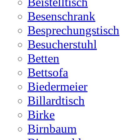
Beistelltisch
Besenschrank
Besprechungstisch
Besucherstuhl
Betten
Bettsofa
Biedermeier
Billardtisch
Birke
Birnbaum