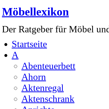
Möbellexikon
Der Ratgeber für Möbel un
Startseite
A
Abenteuerbett
Ahorn
Aktenregal
Aktenschrank