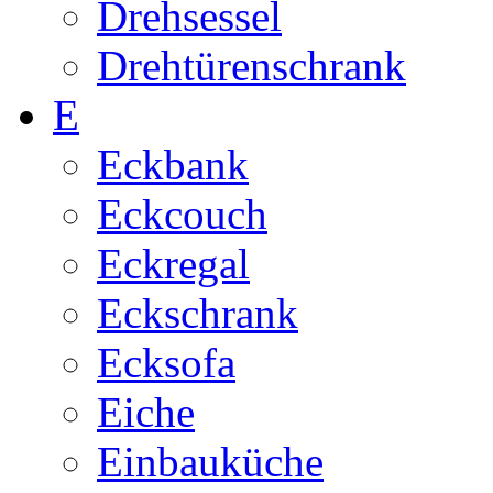
Drehsessel
Drehtürenschrank
E
Eckbank
Eckcouch
Eckregal
Eckschrank
Ecksofa
Eiche
Einbauküche