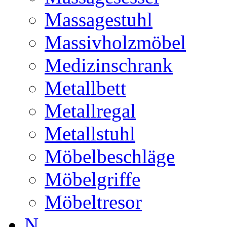
Massagestuhl
Massivholzmöbel
Medizinschrank
Metallbett
Metallregal
Metallstuhl
Möbelbeschläge
Möbelgriffe
Möbeltresor
N