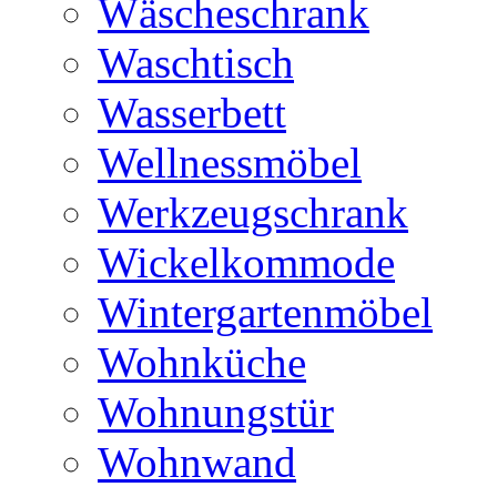
Wäscheschrank
Waschtisch
Wasserbett
Wellnessmöbel
Werkzeugschrank
Wickelkommode
Wintergartenmöbel
Wohnküche
Wohnungstür
Wohnwand