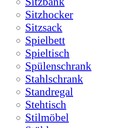
Sitzbank
Sitzhocker
Sitzsack
Spielbett
Spieltisch
Spülenschrank
Stahlschrank
Standregal
Stehtisch
Stilmöbel