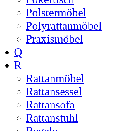
Polstermöbel
Polyrattanmöbel
Praxismöbel
Q
R
Rattanmöbel
Rattansessel
Rattansofa
Rattanstuhl
Regale