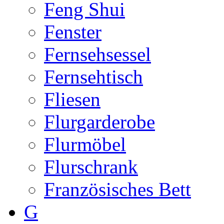
Feng Shui
Fenster
Fernsehsessel
Fernsehtisch
Fliesen
Flurgarderobe
Flurmöbel
Flurschrank
Französisches Bett
G