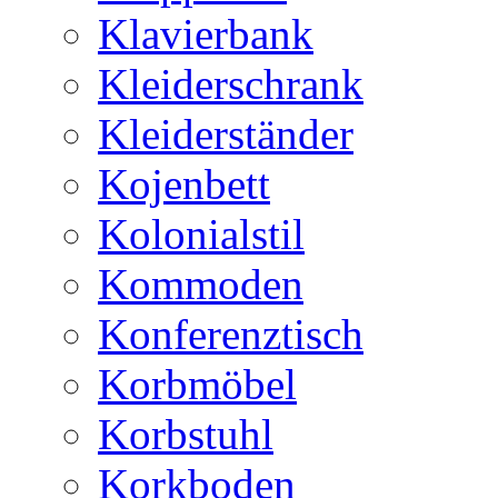
Klavierbank
Kleiderschrank
Kleiderständer
Kojenbett
Kolonialstil
Kommoden
Konferenztisch
Korbmöbel
Korbstuhl
Korkboden