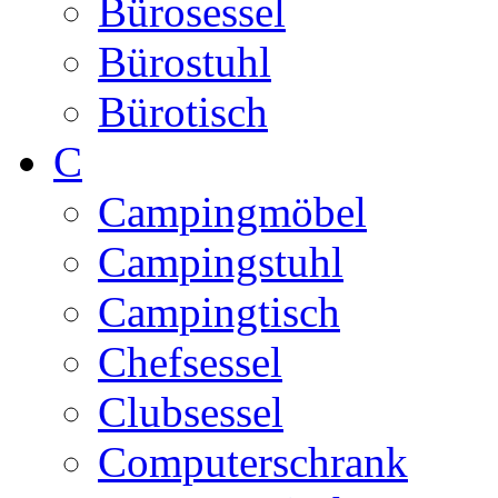
Bürosessel
Bürostuhl
Bürotisch
C
Campingmöbel
Campingstuhl
Campingtisch
Chefsessel
Clubsessel
Computerschrank