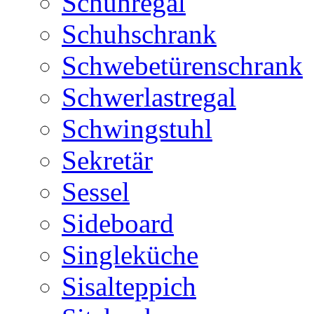
Schuhregal
Schuhschrank
Schwebetürenschrank
Schwerlastregal
Schwingstuhl
Sekretär
Sessel
Sideboard
Singleküche
Sisalteppich