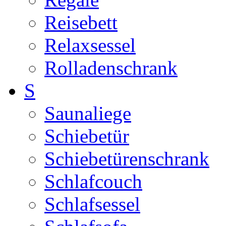
Reisebett
Relaxsessel
Rolladenschrank
S
Saunaliege
Schiebetür
Schiebetürenschrank
Schlafcouch
Schlafsessel