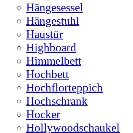
Hängesessel
Hängestuhl
Haustür
Highboard
Himmelbett
Hochbett
Hochflorteppich
Hochschrank
Hocker
Hollywoodschaukel