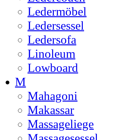
Ledermöbel
Ledersessel
Ledersofa
Linoleum
Lowboard
M
Mahagoni
Makassar
Massageliege
Massagesessel