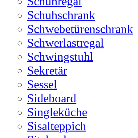
Schuhregal
Schuhschrank
Schwebetürenschrank
Schwerlastregal
Schwingstuhl
Sekretär
Sessel
Sideboard
Singleküche
Sisalteppich