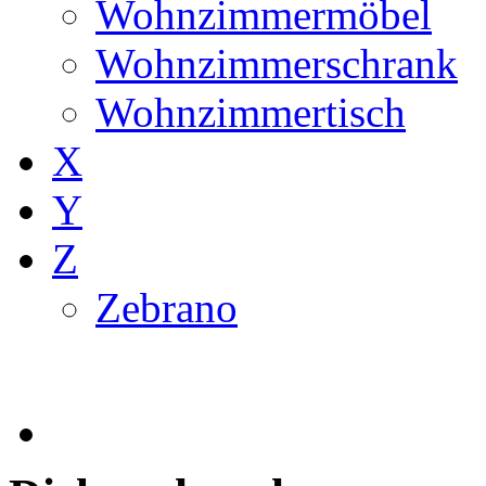
Wohnzimmermöbel
Wohnzimmerschrank
Wohnzimmertisch
X
Y
Z
Zebrano