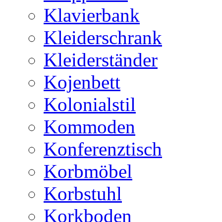
Klavierbank
Kleiderschrank
Kleiderständer
Kojenbett
Kolonialstil
Kommoden
Konferenztisch
Korbmöbel
Korbstuhl
Korkboden