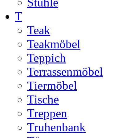
Stühle
T
Teak
Teakmöbel
Teppich
Terrassenmöbel
Tiermöbel
Tische
Treppen
Truhenbank