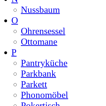
Nussbaum
O
Ohrensessel
Ottomane
P
Pantryküche
Parkbank
Parkett
Phonomöbel
Pokertisch