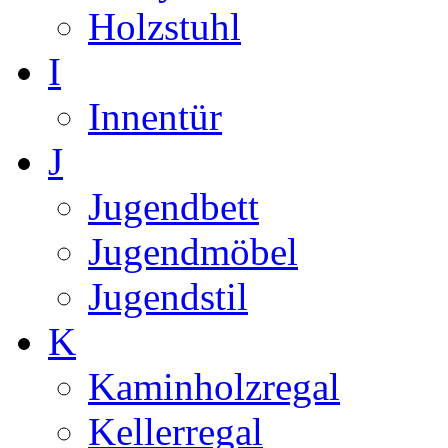
Holzstuhl
I
Innentür
J
Jugendbett
Jugendmöbel
Jugendstil
K
Kaminholzregal
Kellerregal