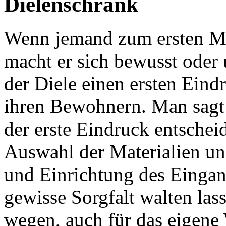
Dielenschrank
Wenn jemand zum ersten Ma
macht er sich bewusst oder 
der Diele einen ersten Eind
ihren Bewohnern. Man sagt 
der erste Eindruck entschei
Auswahl der Materialien un
und Einrichtung des Einga
gewisse Sorgfalt walten las
wegen, auch für das eigene