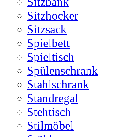
Sitzbank
Sitzhocker
Sitzsack
Spielbett
Spieltisch
Spülenschrank
Stahlschrank
Standregal
Stehtisch
Stilmöbel