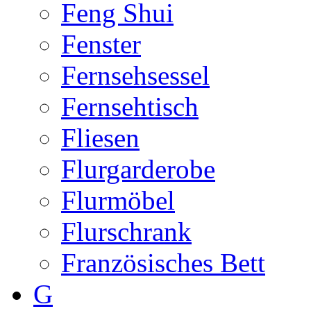
Feng Shui
Fenster
Fernsehsessel
Fernsehtisch
Fliesen
Flurgarderobe
Flurmöbel
Flurschrank
Französisches Bett
G