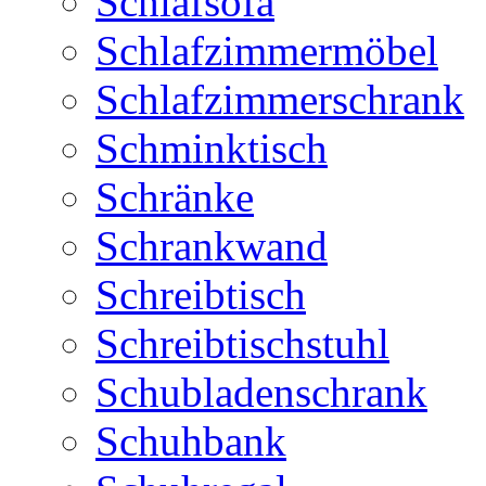
Schlafsofa
Schlafzimmermöbel
Schlafzimmerschrank
Schminktisch
Schränke
Schrankwand
Schreibtisch
Schreibtischstuhl
Schubladenschrank
Schuhbank