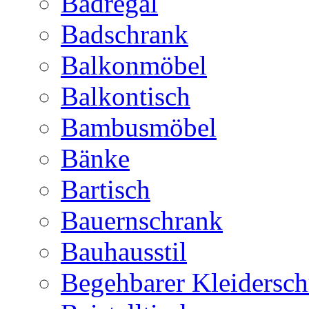
Badregal
Badschrank
Balkonmöbel
Balkontisch
Bambusmöbel
Bänke
Bartisch
Bauernschrank
Bauhausstil
Begehbarer Kleidersc