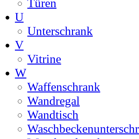
Türen
U
Unterschrank
V
Vitrine
W
Waffenschrank
Wandregal
Wandtisch
Waschbeckenuntersch