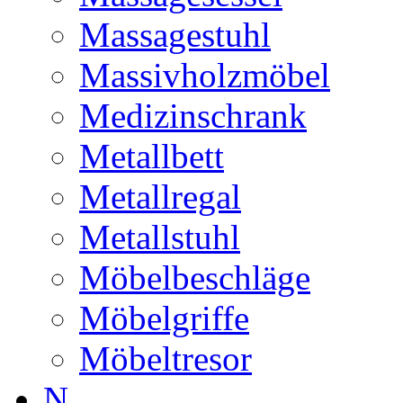
Massagestuhl
Massivholzmöbel
Medizinschrank
Metallbett
Metallregal
Metallstuhl
Möbelbeschläge
Möbelgriffe
Möbeltresor
N