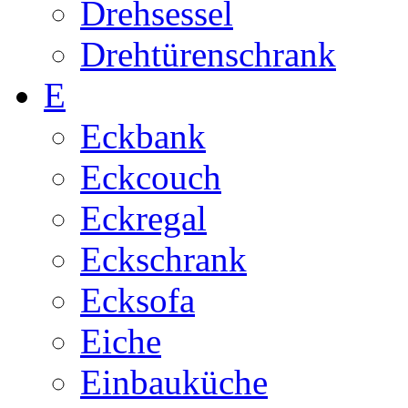
Drehsessel
Drehtürenschrank
E
Eckbank
Eckcouch
Eckregal
Eckschrank
Ecksofa
Eiche
Einbauküche