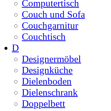
Computertisch
Couch und Sofa
Couchgarnitur
Couchtisch
D
Designermöbel
Designküche
Dielenboden
Dielenschrank
Doppelbett