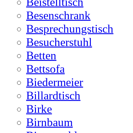
Beistelltisch
Besenschrank
Besprechungstisch
Besucherstuhl
Betten
Bettsofa
Biedermeier
Billardtisch
Birke
Birnbaum