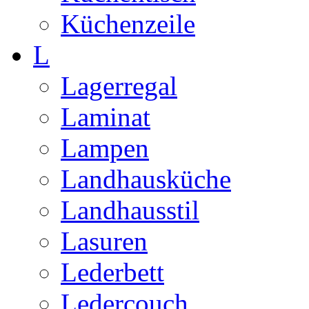
Küchenzeile
L
Lagerregal
Laminat
Lampen
Landhausküche
Landhausstil
Lasuren
Lederbett
Ledercouch