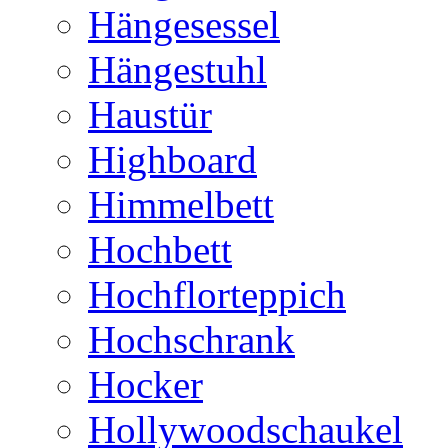
Hängesessel
Hängestuhl
Haustür
Highboard
Himmelbett
Hochbett
Hochflorteppich
Hochschrank
Hocker
Hollywoodschaukel