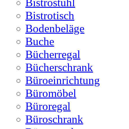
Bistrostuhl
Bistrotisch
Bodenbeläge
Buche
Bücherregal
Bücherschrank
Büroeinrichtung
Büromöbel
Büroregal
Büroschrank