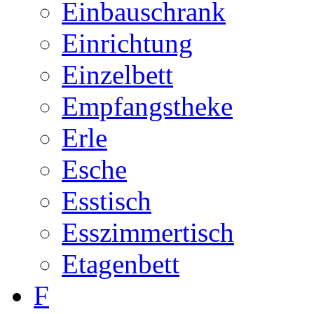
Einbauschrank
Einrichtung
Einzelbett
Empfangstheke
Erle
Esche
Esstisch
Esszimmertisch
Etagenbett
F