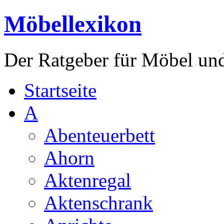
Möbellexikon
Der Ratgeber für Möbel un
Startseite
A
Abenteuerbett
Ahorn
Aktenregal
Aktenschrank