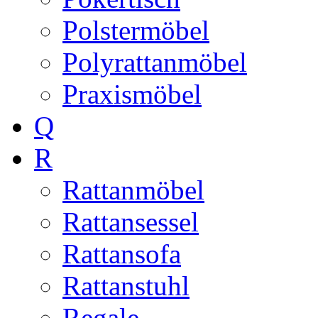
Polstermöbel
Polyrattanmöbel
Praxismöbel
Q
R
Rattanmöbel
Rattansessel
Rattansofa
Rattanstuhl
Regale