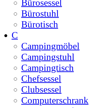
Bürosessel
Bürostuhl
Bürotisch
C
Campingmöbel
Campingstuhl
Campingtisch
Chefsessel
Clubsessel
Computerschrank