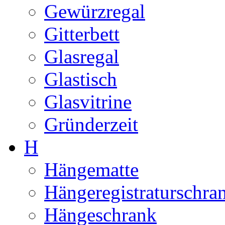
Gewürzregal
Gitterbett
Glasregal
Glastisch
Glasvitrine
Gründerzeit
H
Hängematte
Hängeregistraturschra
Hängeschrank