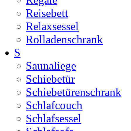
Reisebett
Relaxsessel
Rolladenschrank
S
Saunaliege
Schiebetür
Schiebetürenschrank
Schlafcouch
Schlafsessel