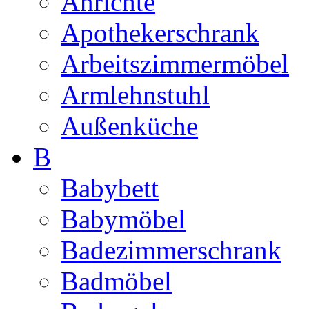
Anrichte
Apothekerschrank
Arbeitszimmermöbel
Armlehnstuhl
Außenküche
B
Babybett
Babymöbel
Badezimmerschrank
Badmöbel