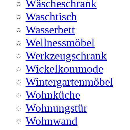
Wäscheschrank
Waschtisch
Wasserbett
Wellnessmöbel
Werkzeugschrank
Wickelkommode
Wintergartenmöbel
Wohnküche
Wohnungstür
Wohnwand