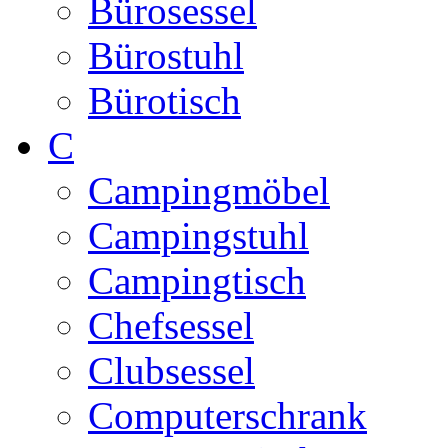
Bürosessel
Bürostuhl
Bürotisch
C
Campingmöbel
Campingstuhl
Campingtisch
Chefsessel
Clubsessel
Computerschrank