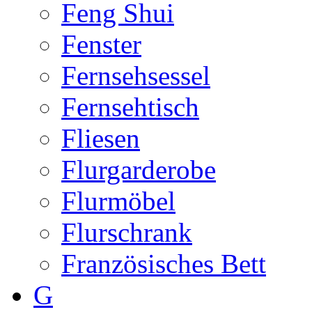
Feng Shui
Fenster
Fernsehsessel
Fernsehtisch
Fliesen
Flurgarderobe
Flurmöbel
Flurschrank
Französisches Bett
G