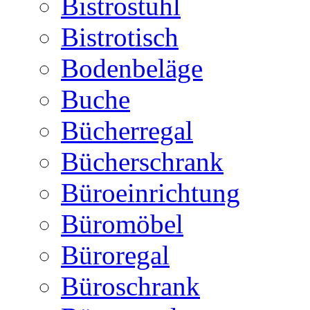
Bistrostuhl
Bistrotisch
Bodenbeläge
Buche
Bücherregal
Bücherschrank
Büroeinrichtung
Büromöbel
Büroregal
Büroschrank