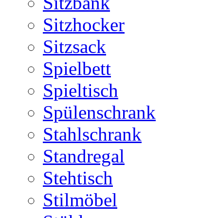
Sitzbank
Sitzhocker
Sitzsack
Spielbett
Spieltisch
Spülenschrank
Stahlschrank
Standregal
Stehtisch
Stilmöbel