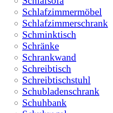
Schlafsofa
Schlafzimmermöbel
Schlafzimmerschrank
Schminktisch
Schränke
Schrankwand
Schreibtisch
Schreibtischstuhl
Schubladenschrank
Schuhbank