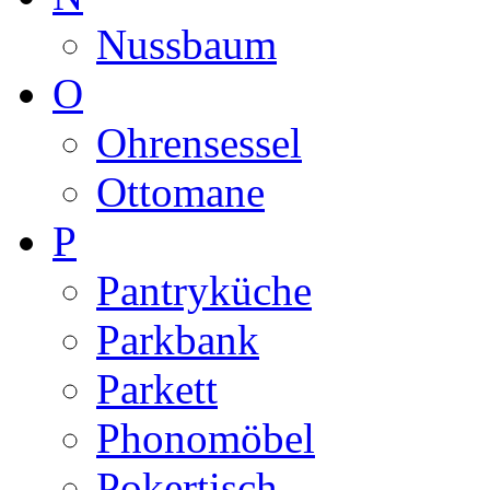
Nussbaum
O
Ohrensessel
Ottomane
P
Pantryküche
Parkbank
Parkett
Phonomöbel
Pokertisch