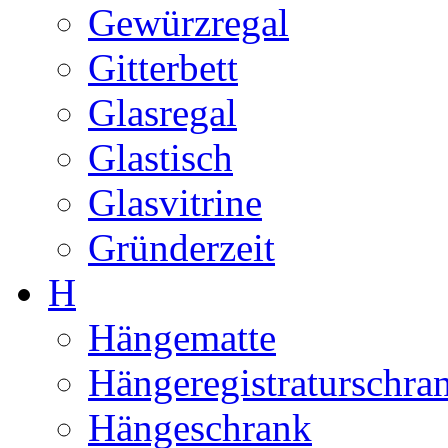
Gewürzregal
Gitterbett
Glasregal
Glastisch
Glasvitrine
Gründerzeit
H
Hängematte
Hängeregistraturschra
Hängeschrank