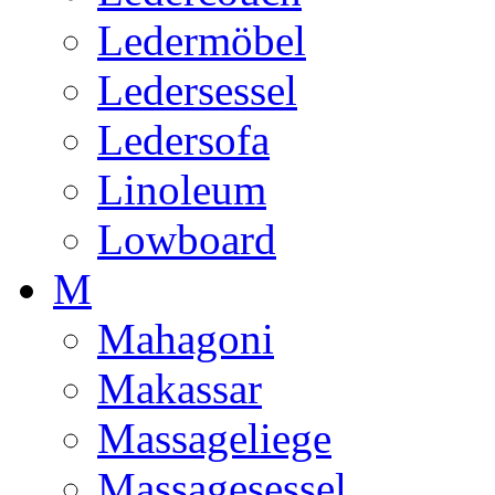
Ledermöbel
Ledersessel
Ledersofa
Linoleum
Lowboard
M
Mahagoni
Makassar
Massageliege
Massagesessel