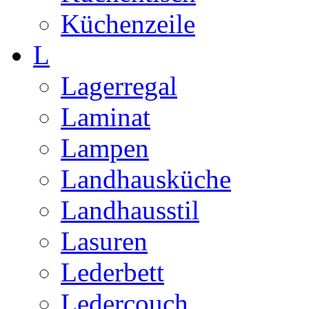
Küchenzeile
L
Lagerregal
Laminat
Lampen
Landhausküche
Landhausstil
Lasuren
Lederbett
Ledercouch