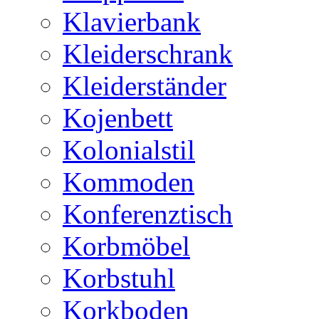
Klavierbank
Kleiderschrank
Kleiderständer
Kojenbett
Kolonialstil
Kommoden
Konferenztisch
Korbmöbel
Korbstuhl
Korkboden