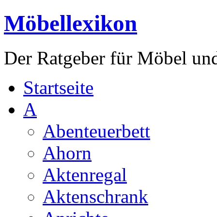
Möbellexikon
Der Ratgeber für Möbel un
Startseite
A
Abenteuerbett
Ahorn
Aktenregal
Aktenschrank