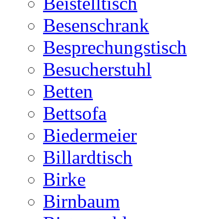
Beistelltisch
Besenschrank
Besprechungstisch
Besucherstuhl
Betten
Bettsofa
Biedermeier
Billardtisch
Birke
Birnbaum