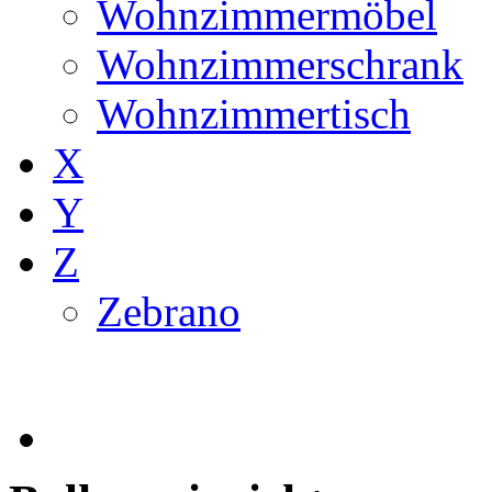
Wohnzimmermöbel
Wohnzimmerschrank
Wohnzimmertisch
X
Y
Z
Zebrano