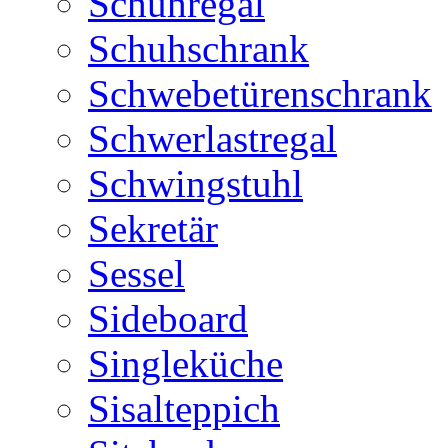
Schuhregal
Schuhschrank
Schwebetürenschrank
Schwerlastregal
Schwingstuhl
Sekretär
Sessel
Sideboard
Singleküche
Sisalteppich