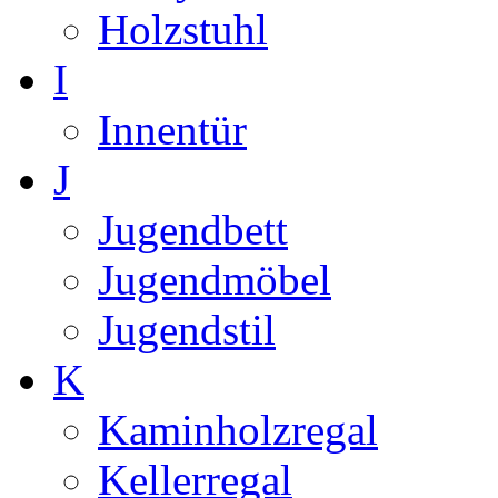
Holzstuhl
I
Innentür
J
Jugendbett
Jugendmöbel
Jugendstil
K
Kaminholzregal
Kellerregal