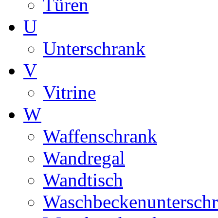
Türen
U
Unterschrank
V
Vitrine
W
Waffenschrank
Wandregal
Wandtisch
Waschbeckenuntersch