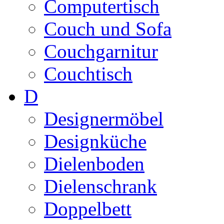
Computertisch
Couch und Sofa
Couchgarnitur
Couchtisch
D
Designermöbel
Designküche
Dielenboden
Dielenschrank
Doppelbett