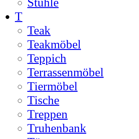
Stühle
T
Teak
Teakmöbel
Teppich
Terrassenmöbel
Tiermöbel
Tische
Treppen
Truhenbank