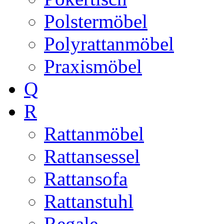
Polstermöbel
Polyrattanmöbel
Praxismöbel
Q
R
Rattanmöbel
Rattansessel
Rattansofa
Rattanstuhl
Regale