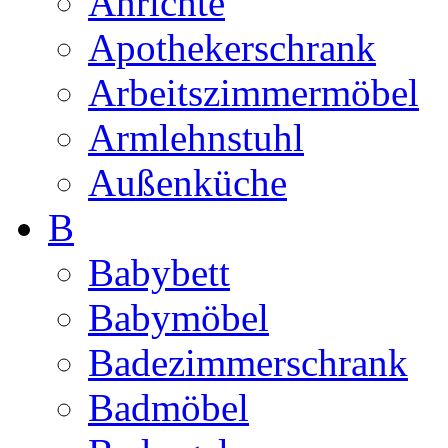
Anrichte
Apothekerschrank
Arbeitszimmermöbel
Armlehnstuhl
Außenküche
B
Babybett
Babymöbel
Badezimmerschrank
Badmöbel