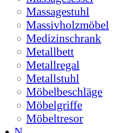
Massagestuhl
Massivholzmöbel
Medizinschrank
Metallbett
Metallregal
Metallstuhl
Möbelbeschläge
Möbelgriffe
Möbeltresor
N