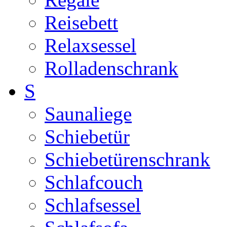
Reisebett
Relaxsessel
Rolladenschrank
S
Saunaliege
Schiebetür
Schiebetürenschrank
Schlafcouch
Schlafsessel