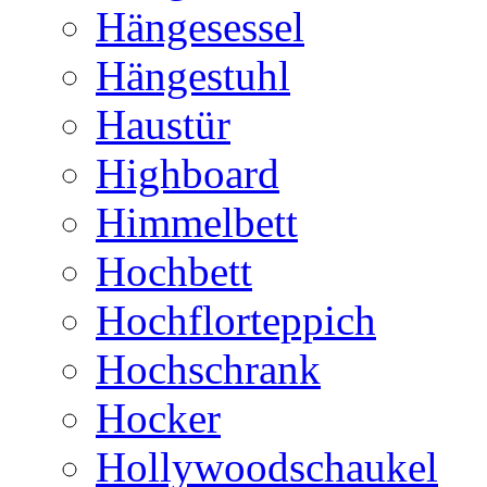
Hängesessel
Hängestuhl
Haustür
Highboard
Himmelbett
Hochbett
Hochflorteppich
Hochschrank
Hocker
Hollywoodschaukel