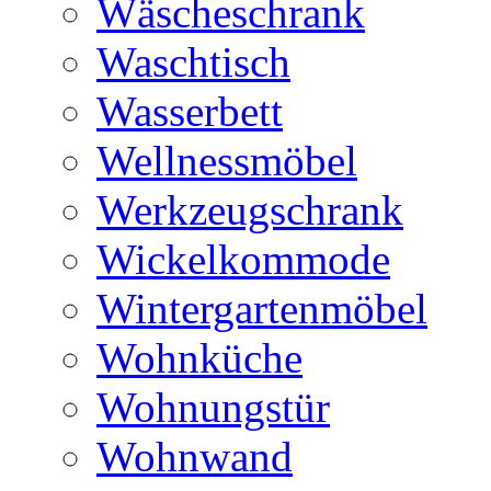
Wäscheschrank
Waschtisch
Wasserbett
Wellnessmöbel
Werkzeugschrank
Wickelkommode
Wintergartenmöbel
Wohnküche
Wohnungstür
Wohnwand