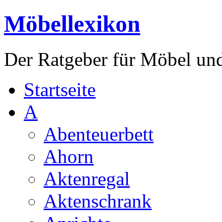
Möbellexikon
Der Ratgeber für Möbel un
Startseite
A
Abenteuerbett
Ahorn
Aktenregal
Aktenschrank