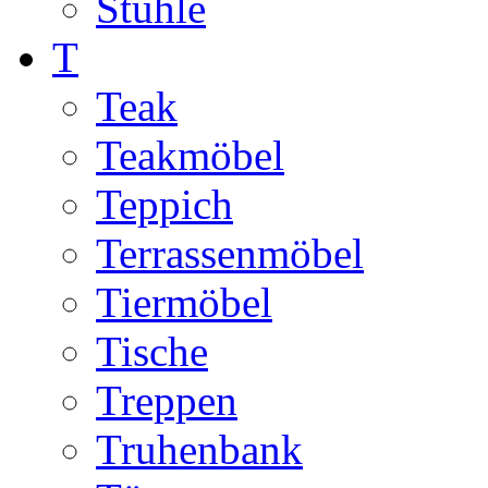
Stühle
T
Teak
Teakmöbel
Teppich
Terrassenmöbel
Tiermöbel
Tische
Treppen
Truhenbank