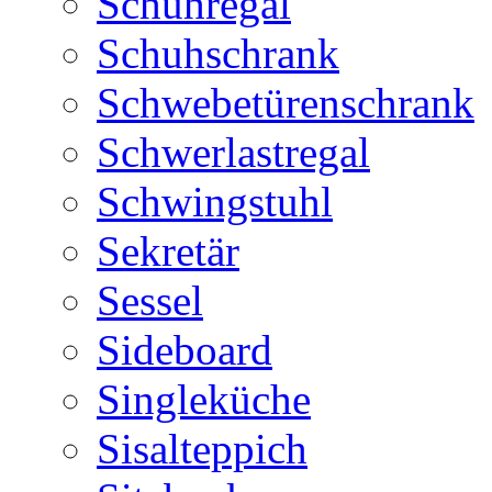
Schuhregal
Schuhschrank
Schwebetürenschrank
Schwerlastregal
Schwingstuhl
Sekretär
Sessel
Sideboard
Singleküche
Sisalteppich