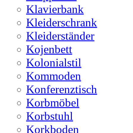
Klavierbank
Kleiderschrank
Kleiderständer
Kojenbett
Kolonialstil
Kommoden
Konferenztisch
Korbmöbel
Korbstuhl
Korkboden