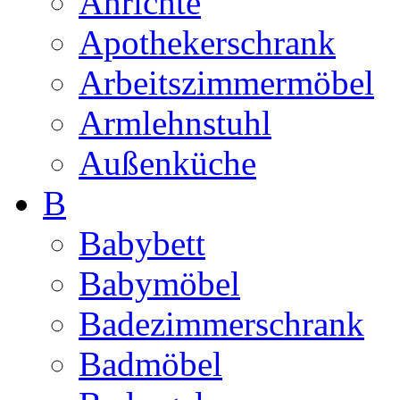
Anrichte
Apothekerschrank
Arbeitszimmermöbel
Armlehnstuhl
Außenküche
B
Babybett
Babymöbel
Badezimmerschrank
Badmöbel