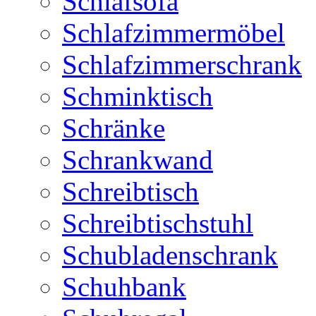
Schlafsofa
Schlafzimmermöbel
Schlafzimmerschrank
Schminktisch
Schränke
Schrankwand
Schreibtisch
Schreibtischstuhl
Schubladenschrank
Schuhbank