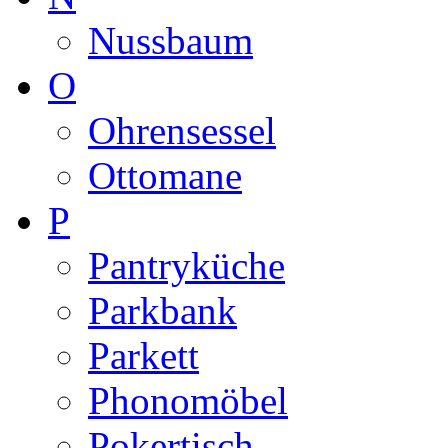
Nussbaum
O
Ohrensessel
Ottomane
P
Pantryküche
Parkbank
Parkett
Phonomöbel
Pokertisch