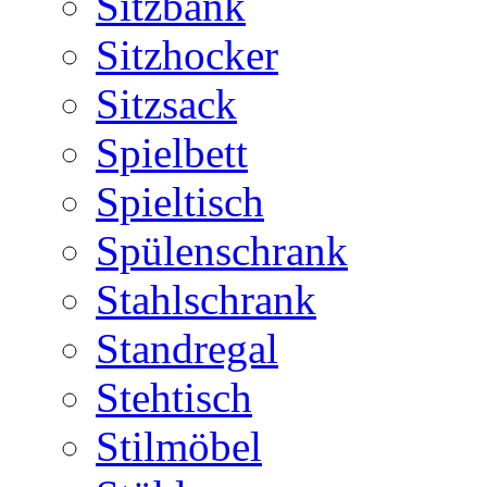
Sitzbank
Sitzhocker
Sitzsack
Spielbett
Spieltisch
Spülenschrank
Stahlschrank
Standregal
Stehtisch
Stilmöbel