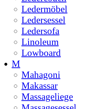
Ledermöbel
Ledersessel
Ledersofa
Linoleum
Lowboard
M
Mahagoni
Makassar
Massageliege
Massagesessel