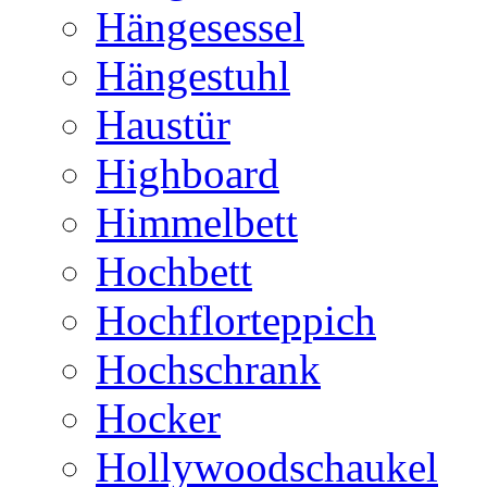
Hängesessel
Hängestuhl
Haustür
Highboard
Himmelbett
Hochbett
Hochflorteppich
Hochschrank
Hocker
Hollywoodschaukel