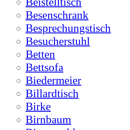
Beistelltisch
Besenschrank
Besprechungstisch
Besucherstuhl
Betten
Bettsofa
Biedermeier
Billardtisch
Birke
Birnbaum