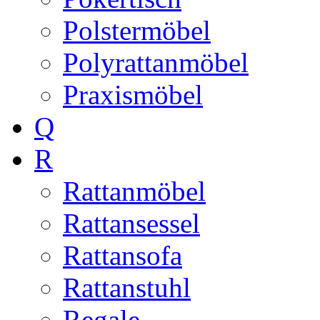
Polstermöbel
Polyrattanmöbel
Praxismöbel
Q
R
Rattanmöbel
Rattansessel
Rattansofa
Rattanstuhl
Regale