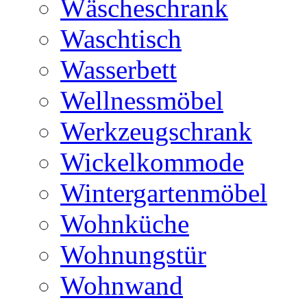
Wäscheschrank
Waschtisch
Wasserbett
Wellnessmöbel
Werkzeugschrank
Wickelkommode
Wintergartenmöbel
Wohnküche
Wohnungstür
Wohnwand