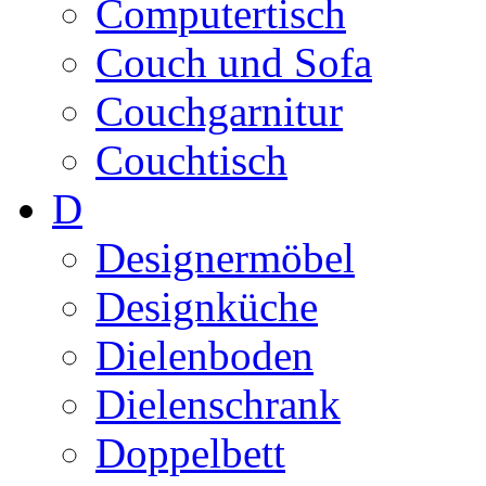
Computertisch
Couch und Sofa
Couchgarnitur
Couchtisch
D
Designermöbel
Designküche
Dielenboden
Dielenschrank
Doppelbett