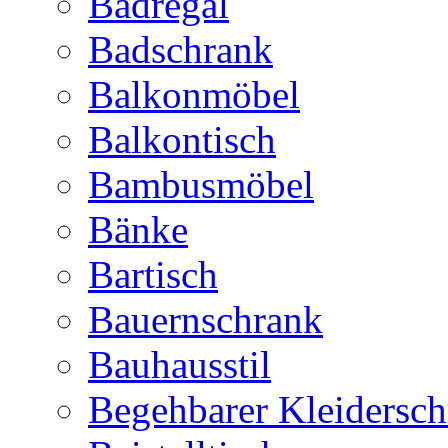
Badregal
Badschrank
Balkonmöbel
Balkontisch
Bambusmöbel
Bänke
Bartisch
Bauernschrank
Bauhausstil
Begehbarer Kleidersc