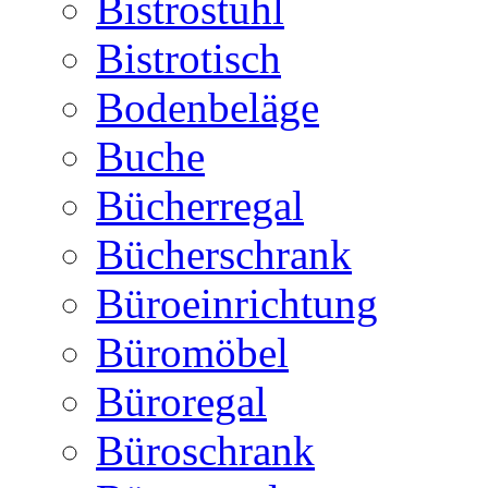
Bistrostuhl
Bistrotisch
Bodenbeläge
Buche
Bücherregal
Bücherschrank
Büroeinrichtung
Büromöbel
Büroregal
Büroschrank