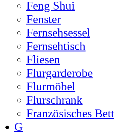
Feng Shui
Fenster
Fernsehsessel
Fernsehtisch
Fliesen
Flurgarderobe
Flurmöbel
Flurschrank
Französisches Bett
G