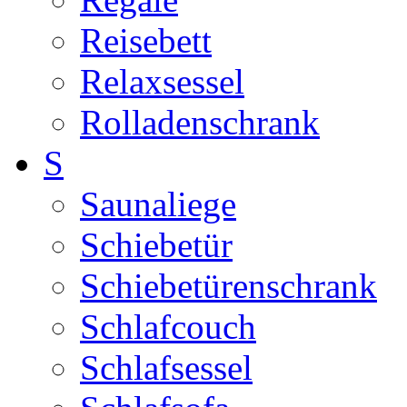
Reisebett
Relaxsessel
Rolladenschrank
S
Saunaliege
Schiebetür
Schiebetürenschrank
Schlafcouch
Schlafsessel