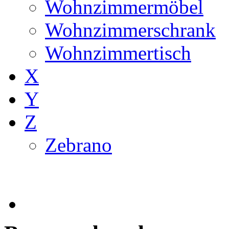
Wohnzimmermöbel
Wohnzimmerschrank
Wohnzimmertisch
X
Y
Z
Zebrano