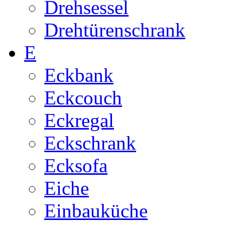
Drehsessel
Drehtürenschrank
E
Eckbank
Eckcouch
Eckregal
Eckschrank
Ecksofa
Eiche
Einbauküche