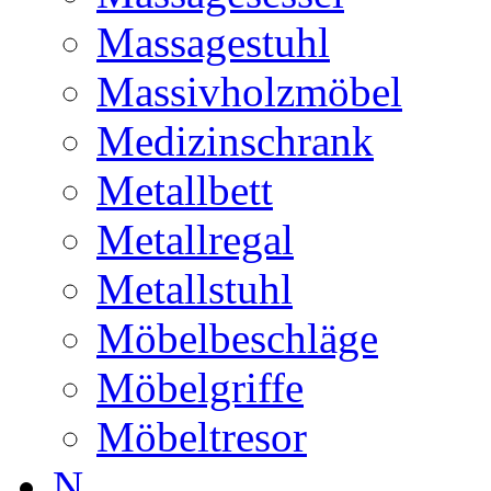
Massagestuhl
Massivholzmöbel
Medizinschrank
Metallbett
Metallregal
Metallstuhl
Möbelbeschläge
Möbelgriffe
Möbeltresor
N