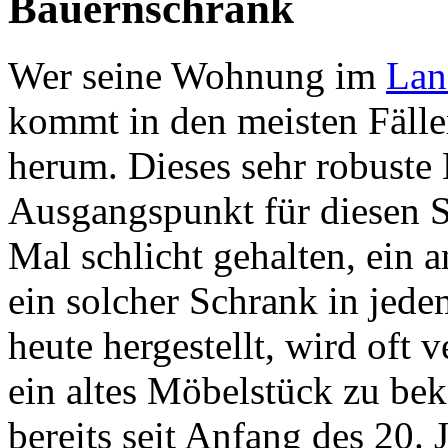
Bauernschrank
Wer seine Wohnung im
Lan
kommt in den meisten Fälle
herum. Dieses sehr robuste
Ausgangspunkt für diesen St
Mal schlicht gehalten, ein 
ein solcher Schrank in jede
heute hergestellt, wird oft 
ein altes Möbelstück zu b
bereits seit Anfang des 20.