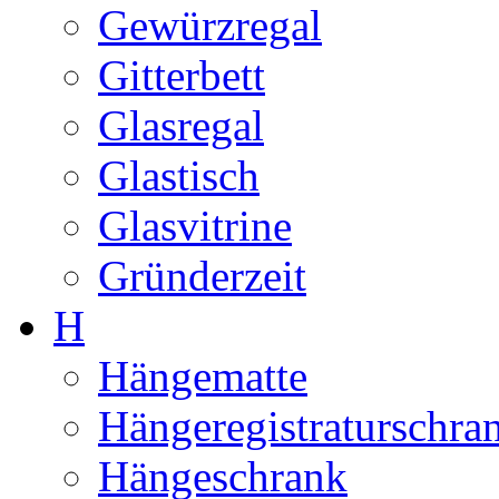
Gewürzregal
Gitterbett
Glasregal
Glastisch
Glasvitrine
Gründerzeit
H
Hängematte
Hängeregistraturschra
Hängeschrank