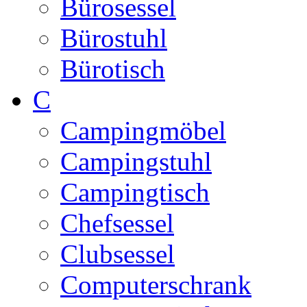
Bürosessel
Bürostuhl
Bürotisch
C
Campingmöbel
Campingstuhl
Campingtisch
Chefsessel
Clubsessel
Computerschrank