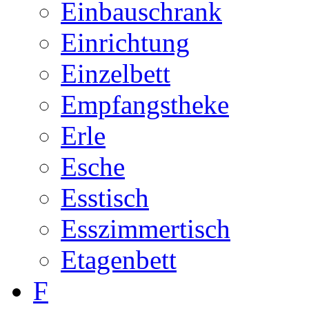
Einbauschrank
Einrichtung
Einzelbett
Empfangstheke
Erle
Esche
Esstisch
Esszimmertisch
Etagenbett
F