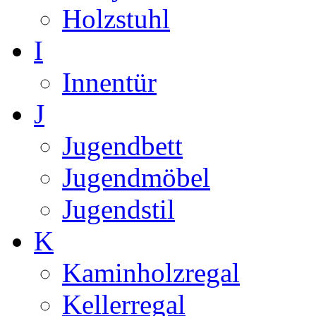
Holzstuhl
I
Innentür
J
Jugendbett
Jugendmöbel
Jugendstil
K
Kaminholzregal
Kellerregal