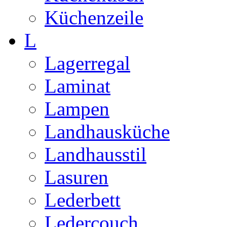
Küchenzeile
L
Lagerregal
Laminat
Lampen
Landhausküche
Landhausstil
Lasuren
Lederbett
Ledercouch