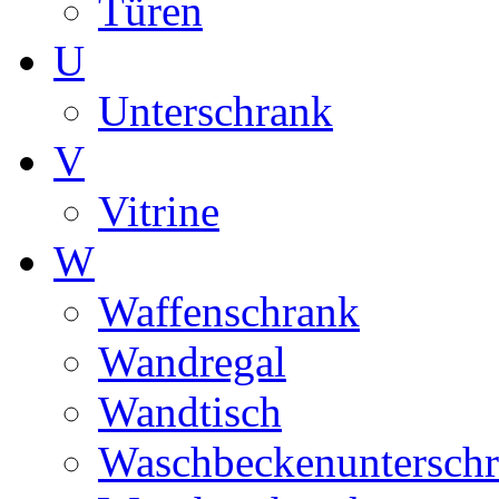
Türen
U
Unterschrank
V
Vitrine
W
Waffenschrank
Wandregal
Wandtisch
Waschbeckenuntersch